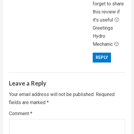
forget to share
this review if
it’s useful 🙂
Greetings
Hydro
Mechanic 🙂
REPLY
Leave a Reply
Your email address will not be published.
Required
fields are marked
*
Comment
*