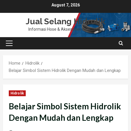
Skip
August 7, 2026
to
content
Jual Selang Hidrolik
Informasi Hose & Aksesories Berkualitas
Primary
Menu
Home
Hidrolik
Belajar Simbol Sistem Hidrolik Dengan Mudah dan Lengkap
Hidrolik
Belajar Simbol Sistem Hidrolik
Dengan Mudah dan Lengkap