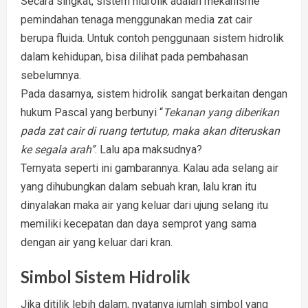
Secara singkat, sistem hidrolik adalah mekanisme
pemindahan tenaga menggunakan media zat cair
berupa fluida. Untuk contoh penggunaan sistem hidrolik
dalam kehidupan, bisa dilihat pada
pembahasan
sebelumny
a
.
Pada dasarnya, sistem hidrolik sangat berkaitan dengan
hukum Pascal
yang berbunyi “
Tekanan yang diberikan
pada zat cair di ruang tertutup, maka akan diteruskan
ke segala arah”
. Lalu apa maksudnya?
Ternyata seperti ini gambarannya. Kalau ada selang air
yang dihubungkan dalam sebuah kran, lalu kran itu
dinyalakan maka air yang keluar dari ujung selang itu
memiliki kecepatan dan daya semprot yang sama
dengan air yang keluar dari kran.
Simbol Sistem Hidrolik
Jika ditilik lebih dalam, nyatanya jumlah simbol yang