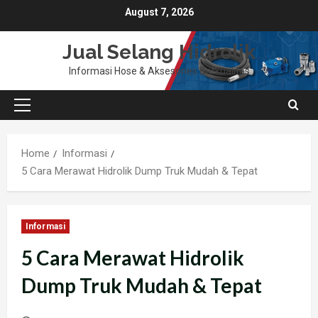
Skip
August 7, 2026
to
content
Jual Selang Hidrolik
Informasi Hose & Aksesories Berkualitas
Primary
Menu
Home
Informasi
5 Cara Merawat Hidrolik Dump Truk Mudah & Tepat
Informasi
5 Cara Merawat Hidrolik
Dump Truk Mudah & Tepat