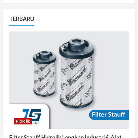
TERBARU
Hidrolik
Filter Stauff Hidrolik Lengkap Industri & Alat