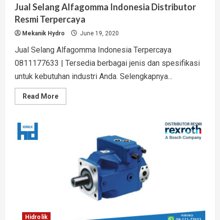
Jual Selang Alfagomma Indonesia Distributor
Resmi Terpercaya
Mekanik Hydro
June 19, 2020
Jual Selang Alfagomma Indonesia Terpercaya
0811177633 | Tersedia berbagai jenis dan spesifikasi
untuk kebutuhan industri Anda. Selengkapnya...
Read
Read More
more
about
Jual
Selang
Alfagomma
Indonesia
Distributor
Resmi
Terpercaya
Hidrolik