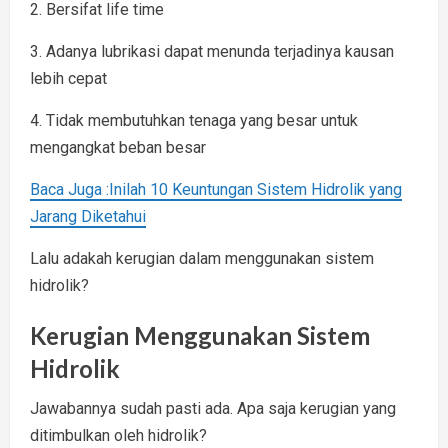
2. Bersifat life time
3. Adanya lubrikasi dapat menunda terjadinya kausan
lebih cepat
4. Tidak membutuhkan tenaga yang besar untuk
mengangkat beban besar
Baca Juga :Inilah 10 Keuntungan Sistem Hidrolik yang
Jarang Diketahui
Lalu adakah kerugian dalam menggunakan sistem
hidrolik?
Kerugian Menggunakan Sistem
Hidrolik
Jawabannya sudah pasti ada. Apa saja kerugian yang
ditimbulkan oleh hidrolik?