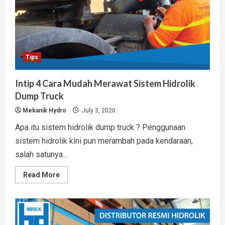
Tips
Intip 4 Cara Mudah Merawat Sistem Hidrolik
Dump Truck
Mekanik Hydro
July 3, 2020
Apa itu sistem hidrolik dump truck ? Penggunaan
sistem hidrolik kini pun merambah pada kendaraan,
salah satunya...
Read
Read More
more
about
Intip
4
Cara
Mudah
Merawat