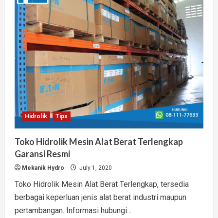
Sistem
Hidrolik
Dump
Truck
Hidrolik
Tips
Toko Hidrolik Mesin Alat Berat Terlengkap
Garansi Resmi
Mekanik Hydro
July 1, 2020
Toko Hidrolik Mesin Alat Berat Terlengkap, tersedia
berbagai keperluan jenis alat berat industri maupun
pertambangan. Informasi hubungi...