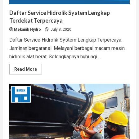
Daftar Service Hidrolik System Lengkap
Terdekat Terpercaya
Mekanik Hydro
July 8, 2020
Daftar Service Hidrolik System Lengkap Terpercaya.
Jaminan bergaransi. Melayani berbagai macam mesin
hidrolik alat berat. Selengkapnya hubungi...
Read
Read More
more
about
Daftar
Service
Hidrolik
System
Lengkap
Terdekat
Terpercaya