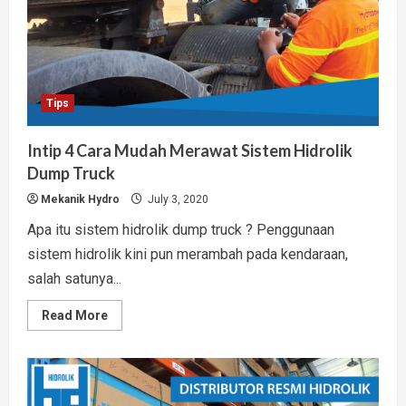
Tips
Intip 4 Cara Mudah Merawat Sistem Hidrolik
Dump Truck
Mekanik Hydro
July 3, 2020
Apa itu sistem hidrolik dump truck ? Penggunaan
sistem hidrolik kini pun merambah pada kendaraan,
salah satunya...
Read
Read More
more
about
Intip
4
Cara
Mudah
Merawat