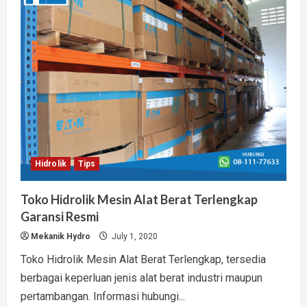
Sistem
Hidrolik
Dump
Truck
Hidrolik
Tips
Toko Hidrolik Mesin Alat Berat Terlengkap
Garansi Resmi
Mekanik Hydro
July 1, 2020
Toko Hidrolik Mesin Alat Berat Terlengkap, tersedia
berbagai keperluan jenis alat berat industri maupun
pertambangan. Informasi hubungi...