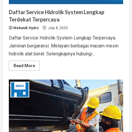
Daftar Service Hidrolik System Lengkap
Terdekat Terpercaya
Mekanik Hydro
July 8, 2020
Daftar Service Hidrolik System Lengkap Terpercaya.
Jaminan bergaransi. Melayani berbagai macam mesin
hidrolik alat berat. Selengkapnya hubungi...
Read
Read More
more
about
Daftar
Service
Hidrolik
System
Lengkap
Terdekat
Terpercaya