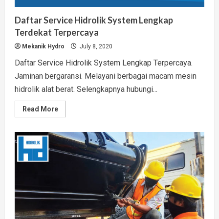
Daftar Service Hidrolik System Lengkap
Terdekat Terpercaya
Mekanik Hydro
July 8, 2020
Daftar Service Hidrolik System Lengkap Terpercaya.
Jaminan bergaransi. Melayani berbagai macam mesin
hidrolik alat berat. Selengkapnya hubungi...
Read
Read More
more
about
Daftar
Service
Hidrolik
System
Lengkap
Terdekat
Terpercaya