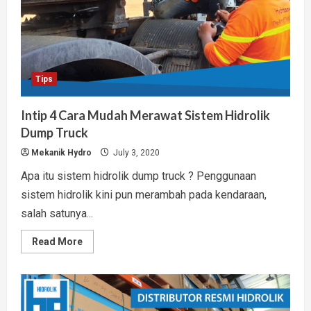
Tips
Intip 4 Cara Mudah Merawat Sistem Hidrolik
Dump Truck
Mekanik Hydro
July 3, 2020
Apa itu sistem hidrolik dump truck ? Penggunaan
sistem hidrolik kini pun merambah pada kendaraan,
salah satunya...
Read
Read More
more
about
Intip
4
Cara
Mudah
Merawat