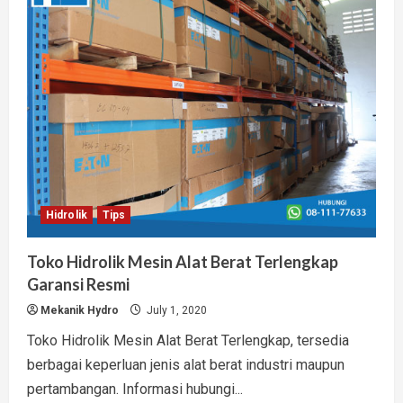
Sistem
Hidrolik
Dump
Truck
Hidrolik
Tips
Toko Hidrolik Mesin Alat Berat Terlengkap
Garansi Resmi
Mekanik Hydro
July 1, 2020
Toko Hidrolik Mesin Alat Berat Terlengkap, tersedia
berbagai keperluan jenis alat berat industri maupun
pertambangan. Informasi hubungi...