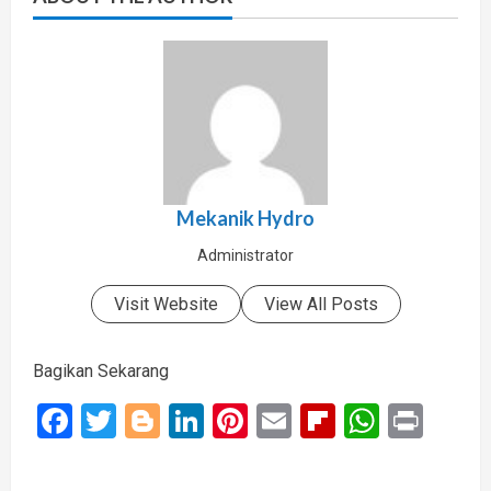
Mekanik Hydro
Administrator
Visit Website
View All Posts
Bagikan Sekarang
Facebook
Twitter
Blogger
LinkedIn
Pinterest
Email
Flipboard
Whats
Prin