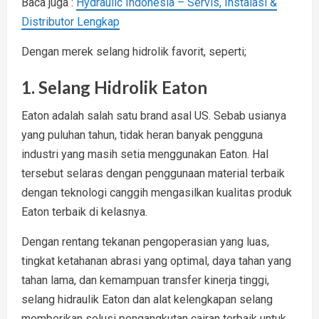
Baca juga :
Hydraulic Indonesia – Servis, Instalasi &
Distributor Lengkap
Dengan merek selang hidrolik favorit, seperti;
1. Selang Hidrolik Eaton
Eaton adalah salah satu brand asal US. Sebab usianya
yang puluhan tahun, tidak heran banyak pengguna
industri yang masih setia menggunakan Eaton. Hal
tersebut selaras dengan penggunaan material terbaik
dengan teknologi canggih mengasilkan kualitas produk
Eaton terbaik di kelasnya.
Dengan rentang tekanan pengoperasian yang luas,
tingkat ketahanan abrasi yang optimal, daya tahan yang
tahan lama, dan kemampuan transfer kinerja tinggi,
selang hidraulik Eaton dan alat kelengkapan selang
memberikan solusi pengangkutan cairan terbaik untuk