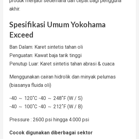
produk menjadi sederhana dan cepat bagi pengguna
akhir.
Spesifikasi Umum Yokohama
Exceed
Ban Dalam: Karet sintetis tahan oli
Penguatan: Kawat baja tarik tinggi
Penutup Luar: Karet sintetis tahan abrasi & cuaca
Menggunakan cairan hidrolik dan minyak pelumas
(biasanya fluida oli)
-40 ～ 120˚C -40 ～ 248˚F (W / S)
-40 ～ 100˚C -40 ～ 212˚F (W / B)
Pressure : 2600 psi hingga 4.000 psi
Cocok digunakan diberbagai sektor