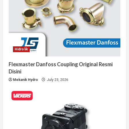
Hidrolik
Flexmaster Danfoss Coupling Original Resmi
Disini
Mekanik Hydro
July 23, 2026