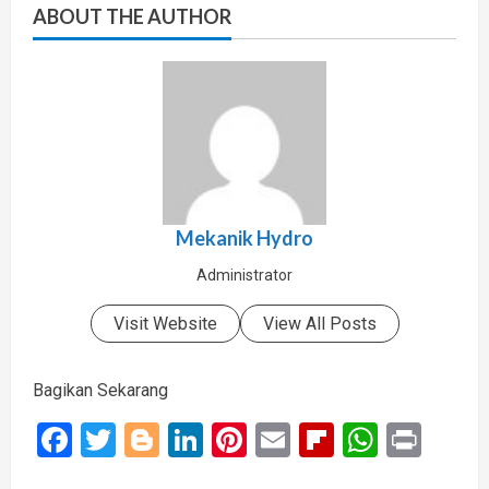
ABOUT THE AUTHOR
Mekanik Hydro
Administrator
Visit Website
View All Posts
Bagikan Sekarang
Facebook
Twitter
Blogger
LinkedIn
Pinterest
Email
Flipboard
Whats
Prin