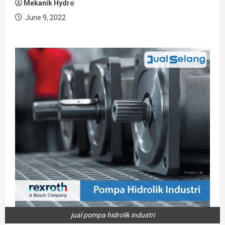
Mekanik Hydro
June 9, 2022
jual pompa hidrolik industri