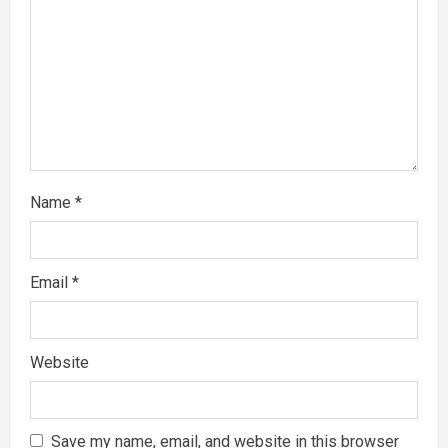
i
o
n
Name
*
Email
*
Website
Save my name, email, and website in this browser