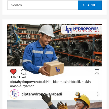
Search
for: