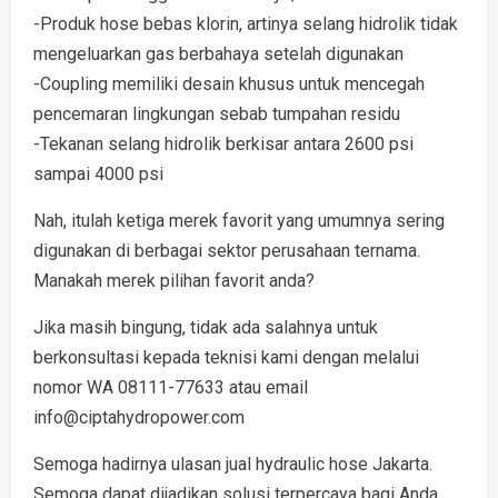
-Produk hose bebas klorin, artinya selang hidrolik tidak
mengeluarkan gas berbahaya setelah digunakan
-Coupling memiliki desain khusus untuk mencegah
pencemaran lingkungan sebab tumpahan residu
-Tekanan selang hidrolik berkisar antara 2600 psi
sampai 4000 psi
Nah, itulah ketiga merek favorit yang umumnya sering
digunakan di berbagai sektor perusahaan ternama.
Manakah merek pilihan favorit anda?
Jika masih bingung, tidak ada salahnya untuk
berkonsultasi kepada teknisi kami dengan melalui
nomor WA 08111-77633 atau email
info@ciptahydropower.com
Semoga hadirnya ulasan jual hydraulic hose Jakarta.
Semoga dapat dijadikan solusi terpercaya bagi Anda.