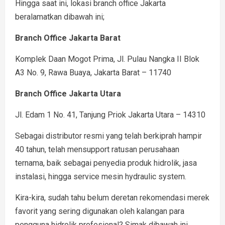
Hingga saat ini, lokasi branch office Jakarta
beralamatkan dibawah ini;
Branch Office Jakarta Barat
Komplek Daan Mogot Prima, Jl. Pulau Nangka II Blok
A3 No. 9, Rawa Buaya, Jakarta Barat – 11740
Branch Office Jakarta Utara
Jl. Edam 1 No. 41, Tanjung Priok Jakarta Utara – 14310
Sebagai distributor resmi yang telah berkiprah hampir
40 tahun, telah mensupport ratusan perusahaan
ternama, baik sebagai penyedia produk hidrolik, jasa
instalasi, hingga service mesin hydraulic system.
Kira-kira, sudah tahu belum deretan rekomendasi merek
favorit yang sering digunakan oleh kalangan para
pengguna hidrolik profesional? Simak dibawah ini.