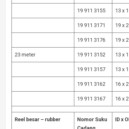
19 911 3155
13 x 
19 911 3171
19 x 
19 911 3176
19 x 
23 meter
19 911 3152
13 x 
19 911 3157
13 x 
19 911 3162
16 x 
19 911 3167
16 x 
Reel besar – rubber
Nomor Suku
ID x 
Cadang