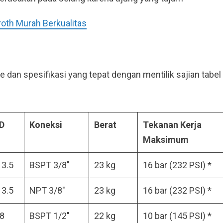
oth Murah Berkualitas
e dan spesifikasi yang tepat dengan mentilik sajian tabel
OD
Koneksi
Berat
Tekanan Kerja
Maksimum
13.5
BSPT 3/8″
23 kg
16 bar (232 PSI) *
13.5
NPT 3/8″
23 kg
16 bar (232 PSI) *
18
BSPT 1/2″
22 kg
10 bar (145 PSI) *