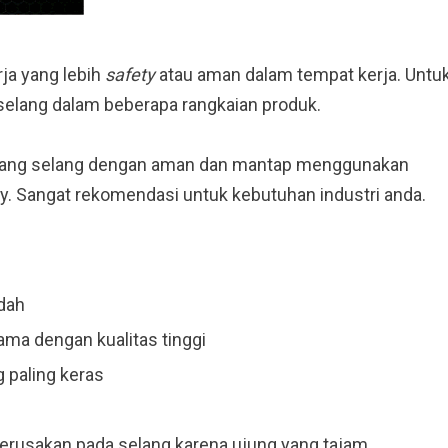
ja yang lebih
safety
atau aman dalam tempat kerja. Untu
 selang dalam beberapa rangkaian produk.
 ulang selang dengan aman dan mantap menggunakan
ty. Sangat rekomendasi untuk kebutuhan industri anda.
dah
ama dengan kualitas tinggi
 paling keras
erusakan pada selang karena ujung yang tajam