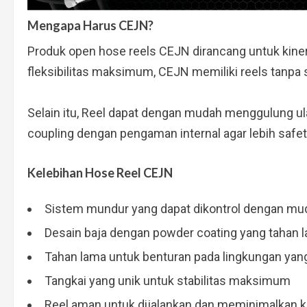
Mengapa Harus CEJN?
Produk open hose reels CEJN dirancang untuk kiner
fleksibilitas maksimum, CEJN memiliki reels tanpa
Selain itu, Reel dapat dengan mudah menggulung
coupling dengan pengaman internal agar lebih safe
Kelebihan Hose Reel CEJN
Sistem mundur yang dapat dikontrol dengan mu
Desain baja dengan powder coating yang tahan l
Tahan lama untuk benturan pada lingkungan yang
Tangkai yang unik untuk stabilitas maksimum
Reel aman untuk dijalankan dan meminimalkan k