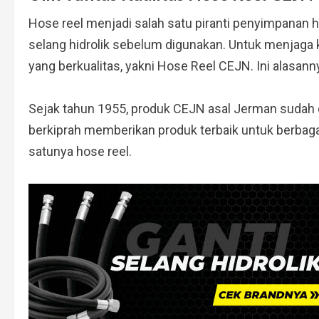
Hose reel menjadi salah satu piranti penyimpanan hi
selang hidrolik sebelum digunakan. Untuk menjaga ku
yang berkualitas, yakni Hose Reel CEJN. Ini alasann
Sejak tahun 1955, produk CEJN asal Jerman sudah d
berkiprah memberikan produk terbaik untuk berbagai
satunya hose reel.