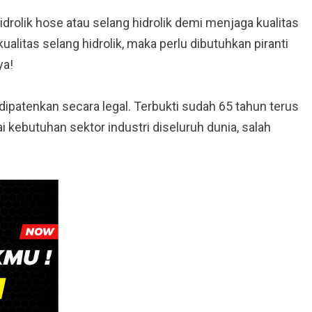
drolik hose atau selang hidrolik demi menjaga kualitas
alitas selang hidrolik, maka perlu dibutuhkan piranti
ya!
ipatenkan secara legal. Terbukti sudah 65 tahun terus
 kebutuhan sektor industri diseluruh dunia, salah