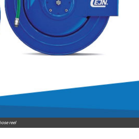
hose reel