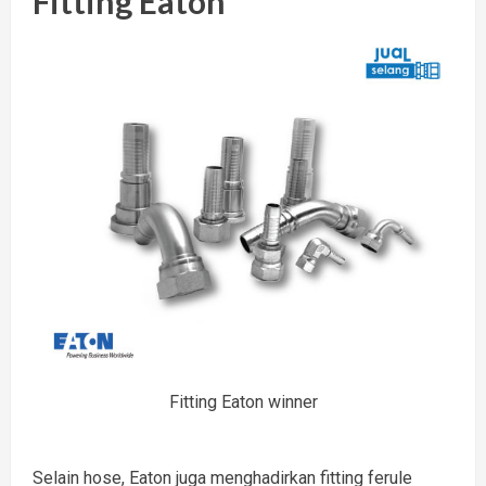
Fitting Eaton
Fitting Eaton winner
Selain hose, Eaton juga menghadirkan fitting ferule