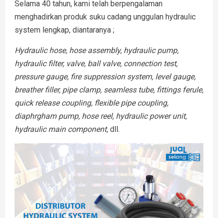
Selama 40 tahun, kami telah berpengalaman
menghadirkan produk suku cadang unggulan hydraulic
system lengkap, diantaranya ;
Hydraulic hose, hose assembly, hydraulic pump,
hydraulic filter, valve, ball valve, connection test,
pressure gauge, fire suppression system, level gauge,
breather filler, pipe clamp, seamless tube, fittings ferule,
quick release coupling, flexible pipe coupling,
diaphrgham pump, hose reel, hydraulic power unit,
hydraulic main component,
dll.