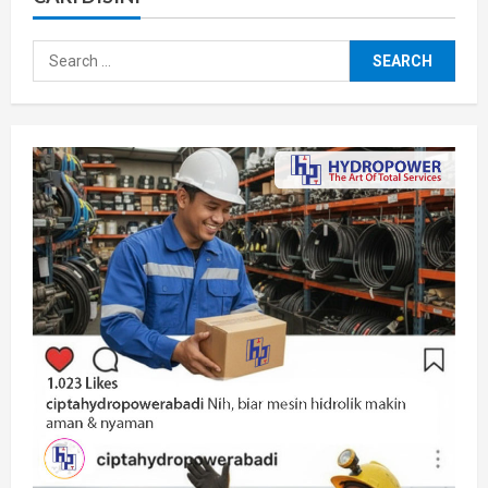
Search
for: