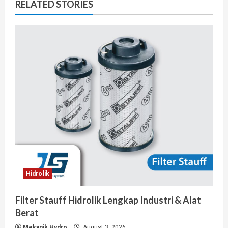
RELATED STORIES
Hidrolik
Filter Stauff Hidrolik Lengkap Industri & Alat
Berat
Mekanik Hydro
August 3, 2026