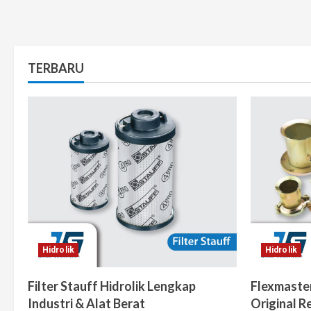
TERBARU
Hidrolik
Hidrolik
Filter Stauff Hidrolik Lengkap
Flexmaste
Industri & Alat Berat
Original Re