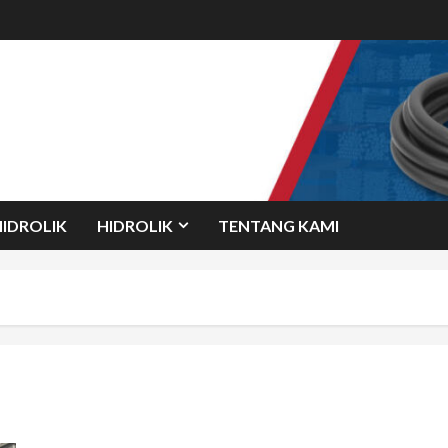
HIDROLIK
HIDROLIK
TENTANG KAMI