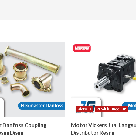
Hidrolik
Produk Unggulan
r Danfoss Coupling
Motor Vickers Jual Langs
smi Disini
Distributor Resmi