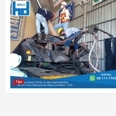
Print
Tips