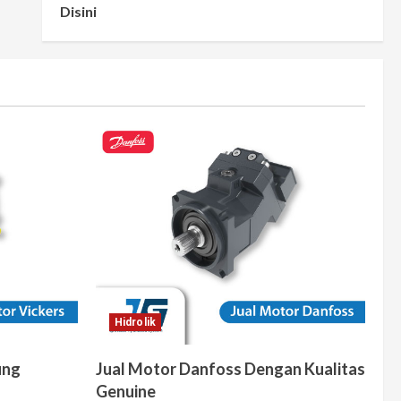
Disini
Hidrolik
ung
Jual Motor Danfoss Dengan Kualitas
Genuine