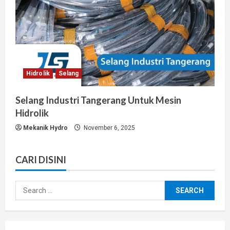
Hidrolik
Selang
Selang Industri Tangerang Untuk Mesin
Hidrolik
Mekanik Hydro
November 6, 2025
CARI DISINI
Search
for: