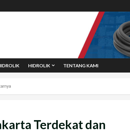
HIDROLIK
HIDROLIK
TENTANG KAMI
tarnya
Jakarta Terdekat dan