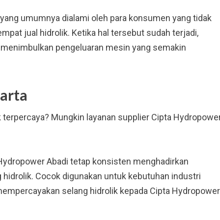
ta yang umumnya dialami oleh para konsumen yang tidak
pat jual hidrolik. Ketika hal tersebut sudah terjadi,
ang menimbulkan pengeluaran mesin yang semakin
karta
k terpercaya? Mungkin layanan supplier Cipta Hydropowe
ta Hydropower Abadi tetap konsisten menghadirkan
g hidrolik. Cocok digunakan untuk kebutuhan industri
 mempercayakan selang hidrolik kepada Cipta Hydropower