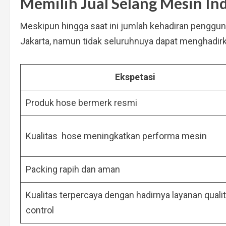
Memilih Jual Selang Mesin Ind
Meskipun hingga saat ini jumlah kehadiran pengguna
Jakarta, namun tidak seluruhnuya dapat menghadirk
Ekspetasi
Produk hose bermerk resmi
Kualitas hose meningkatkan performa mesin
Packing rapih dan aman
Kualitas terpercaya dengan hadirnya layanan quali
control