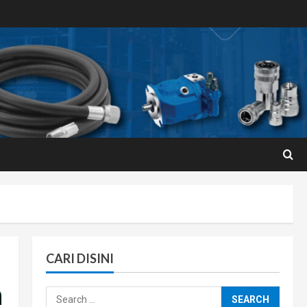
CARI DISINI
a
Search