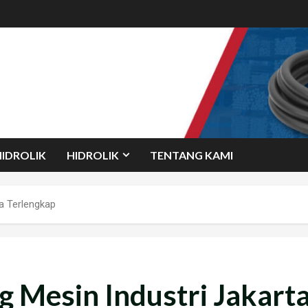
HIDROLIK
HIDROLIK
TENTANG KAMI
ta Terlengkap
ng Mesin Industri Jakart