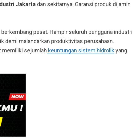
ndustri Jakarta
dan sekitarnya. Garansi produk dijamin
n berkembang pesat. Hampir seluruh pengguna industri
k demi malancarkan produktivitas perusahaan.
t memiliki sejumlah
keuntungan sistem hidrolik
yang