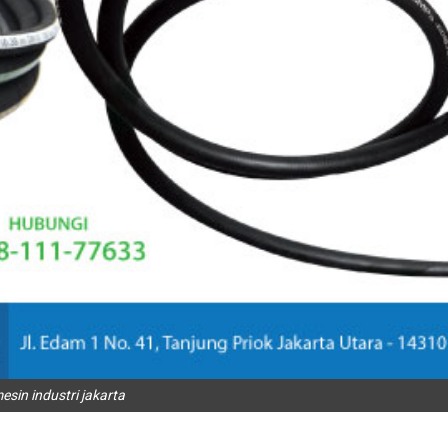
esin industri jakarta