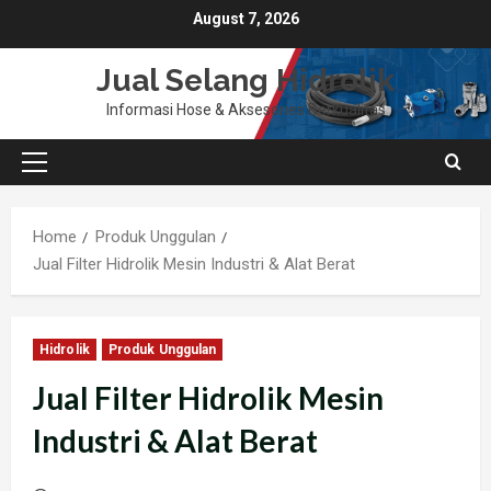
Skip
August 7, 2026
to
content
Jual Selang Hidrolik
Informasi Hose & Aksesories Berkualitas
Primary
Menu
Home
Produk Unggulan
Jual Filter Hidrolik Mesin Industri & Alat Berat
Hidrolik
Produk Unggulan
Jual Filter Hidrolik Mesin
Industri & Alat Berat