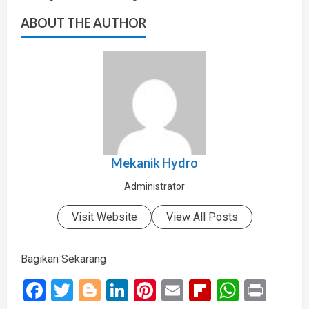
ABOUT THE AUTHOR
Mekanik Hydro
Administrator
Visit Website
View All Posts
Bagikan Sekarang
Facebook
Twitter
Blogger
LinkedIn
Pinterest
Email
Flipboard
Whats
Prin