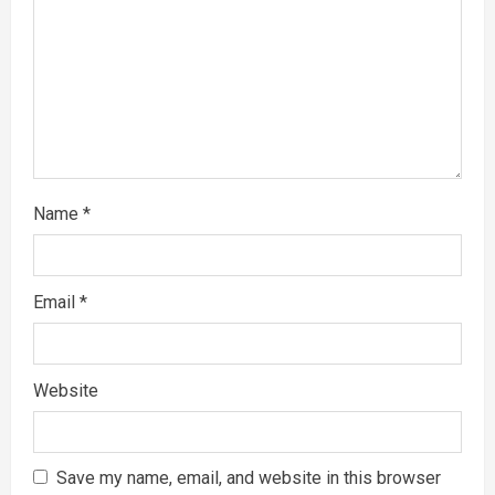
t
i
o
n
Name
*
Email
*
Website
Save my name, email, and website in this browser