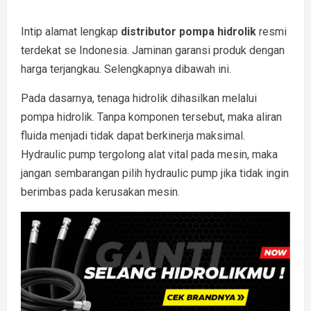
Intip alamat lengkap
distributor pompa hidrolik
resmi
terdekat se Indonesia. Jaminan garansi produk dengan
harga terjangkau. Selengkapnya dibawah ini.
Pada dasarnya, tenaga hidrolik dihasilkan melalui
pompa hidrolik. Tanpa komponen tersebut, maka aliran
fluida menjadi tidak dapat berkinerja maksimal.
Hydraulic pump tergolong alat vital pada mesin, maka
jangan sembarangan pilih hydraulic pump jika tidak ingin
berimbas pada kerusakan mesin.