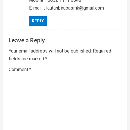
Mobile : 0852 1111 6848
E-mai : lautanbirupasifik@gmail.com
REPLY
Leave a Reply
Your email address will not be published.
Required
fields are marked
*
Comment
*