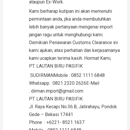
ataupun Ex-Work.
Kami berharap kutipan ini akan memenuhi
permintaan anda, jika anda membutuhkan
lebih banyak pertanyaan mengenai import
jangan ragu untuk menghubungi kami.
Demikian Penawaran Customs Clearance ini
kami ajukan, atas perhatian dan kerjasamanya
kami ucapkan terima kasih. Hormat Kami,
PT. LAUTAN BIRU PASIFIK
SUDIRMANMobile : 0852 1111 6848
Whatsapp : 0821 2320 2626E-Mail
: dirman.import@gmail.com
PT. LAUTAN BIRU PASIFIK
Jl. Raya Kecapi No.36.B, Jatirahayu, Pondok
Gede – Bekasi 17441
Phone : +6221- 8521 1637