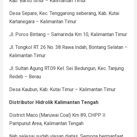
Kab. Barito timur – Kalimantan Timur
Desa Separe, Kec. Tenggarong seberang, Kab. Kutai
Kartanegara – Kalimantan Timur
Jl. Poros Bintang – Samarinda Km 10, Kalimantan Timur
Jl. Tongkol RT. 26 No. 38 Rawa Indah, Bontang Selatan –
Kalimantan Timur
Jl. Sultan Agung RT.09 Kel. Sei Bedungun, Kec. Tanjung
Redeb – Berau
Desa Kaubun, Kab. Kutai Timur – Kalimantan Timur
Distributor Hidrolik Kalimantan Tengah
District Maco (Maruwai Coal) Km 89, CHPP II
Pampunut Area, Kalimantan Tengah
Nah selesai sudah ulasan diatas. Semoga bermanfaat..