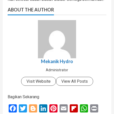
ABOUT THE AUTHOR
Mekanik Hydro
Administrator
Visit Website
View All Posts
Bagikan Sekarang
Facebook
Twitter
Blogger
LinkedIn
Pinterest
Email
Flipboard
Whats
Prin