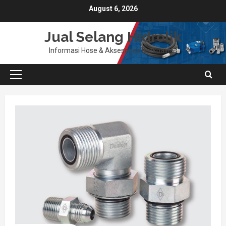
Skip
August 6, 2026
to
content
Jual Selang Hidrolik
Informasi Hose & Aksesories Berkualitas
Primary
Menu