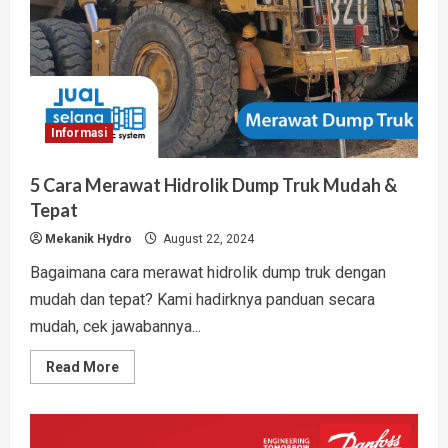
Informasi
5 Cara Merawat Hidrolik Dump Truk Mudah &
Tepat
Mekanik Hydro
August 22, 2024
Bagaimana cara merawat hidrolik dump truk dengan
mudah dan tepat? Kami hadirknya panduan secara
mudah, cek jawabannya...
Read
Read More
more
about
5
Cara
Merawat