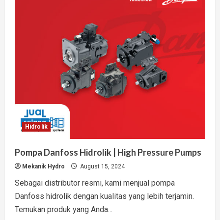
Hidrolik
Dump
Truk
Mudah
&
Tepat
Hidrolik
Pompa Danfoss Hidrolik | High Pressure Pumps
Mekanik Hydro
August 15, 2024
Sebagai distributor resmi, kami menjual pompa
Danfoss hidrolik dengan kualitas yang lebih terjamin.
Temukan produk yang Anda...