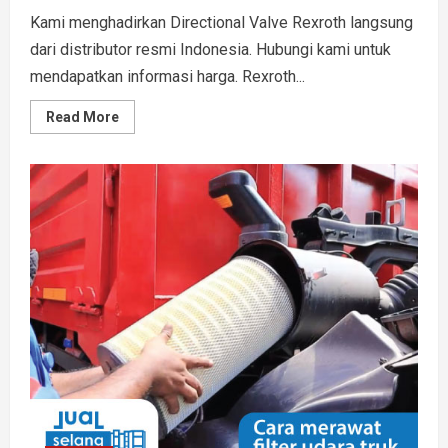
Kami menghadirkan Directional Valve Rexroth langsung
dari distributor resmi Indonesia. Hubungi kami untuk
mendapatkan informasi harga. Rexroth...
Read
Read More
more
about
Directional
Valve
Rexroth
|
Distributor
Resmi
Indonesia